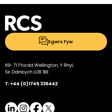
Sgwrs Fyw
69-71 Ffordd Wellington, Y Rhyl,
Sir Ddinbych LL18 1BE
T: +44 (0)1745 336442
LinkedIn
Instagram
Facebook
X