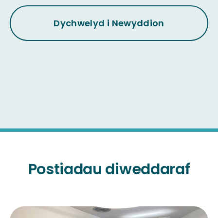
Dychwelyd i Newyddion
Postiadau diweddaraf