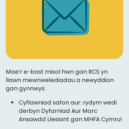
Mae’r e-bost misol hwn gan RCS yn
llawn mewnwelediadau a newyddion
gan gynnwys:
Cyflawniad safon aur: rydym wedi
derbyn Dyfarniad Aur Marc
Ansawdd Llesiant gan MHFA Cymru!