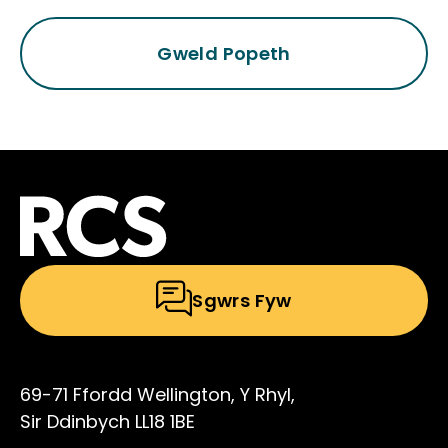
Gweld Popeth
Sgwrs Fyw
69-71 Ffordd Wellington, Y Rhyl,
Sir Ddinbych LL18 1BE