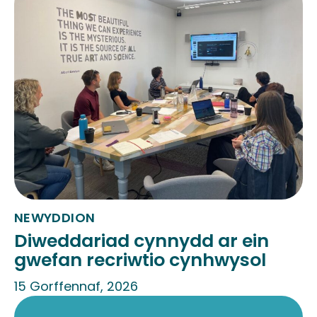
NEWYDDION
Diweddariad cynnydd ar ein
gwefan recriwtio cynhwysol
15 Gorffennaf, 2026