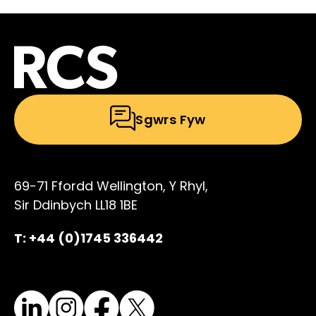
Sgwrs Fyw
69-71 Ffordd Wellington, Y Rhyl,
Sir Ddinbych LL18 1BE
T: +44 (0)1745 336442
LinkedIn
Instagram
Facebook
X