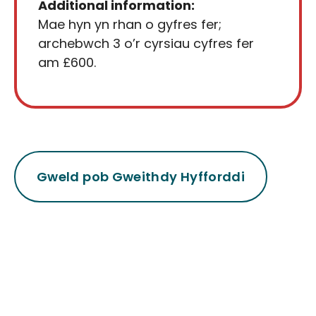
Additional information:
Mae hyn yn rhan o gyfres fer;
archebwch 3 o’r cyrsiau cyfres fer
am £600.
Gweld pob Gweithdy Hyfforddi