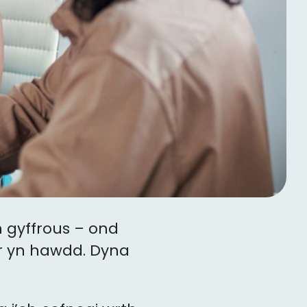
 gyffrous – ond
r yn hawdd. Dyna