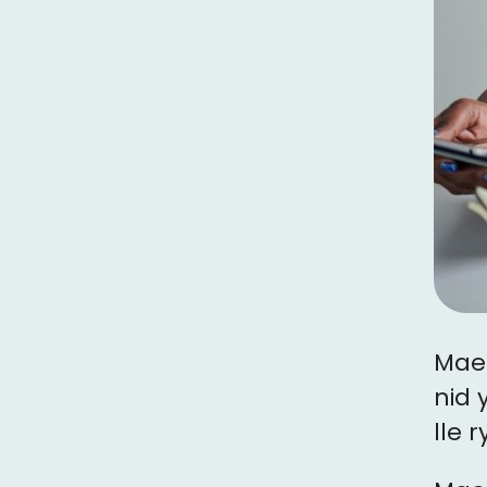
Mae 
nid 
lle 