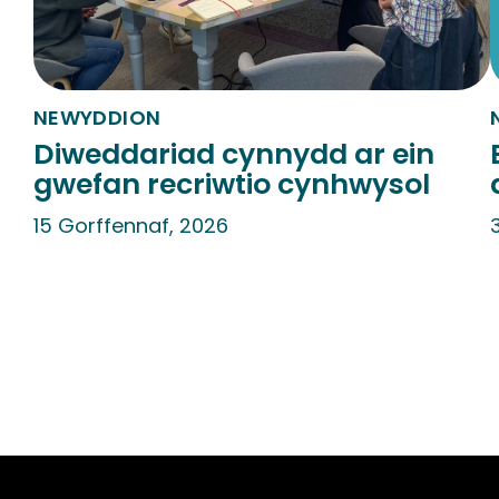
NEWYDDION
Diweddariad cynnydd ar ein
gwefan recriwtio cynhwysol
15 Gorffennaf, 2026