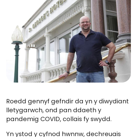
Roedd gennyf gefndir da yn y diwydiant
lletygarwch, ond pan ddaeth y
pandemig COVID, collais fy swydd.
Yn ystod y cyfnod hwnnw, dechreuais