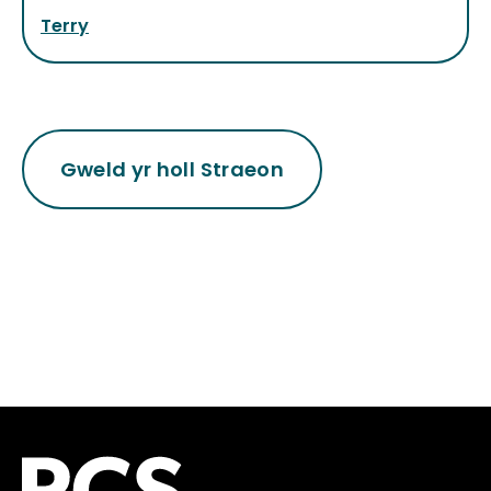
Terry
Gweld yr holl Straeon