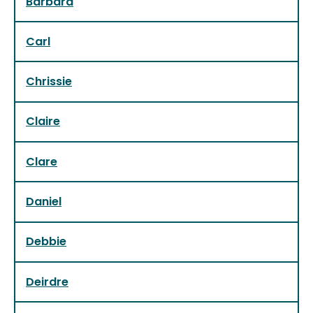
Barbara
Carl
Chrissie
Claire
Clare
Daniel
Debbie
Deirdre