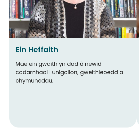
Ein Heffaith
Mae ein gwaith yn dod â newid
cadarnhaol i unigolion, gweithleoedd a
chymunedau.