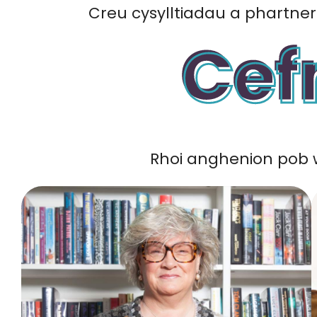
Creu cysylltiadau a phartner
Rhoi anghenion pob w