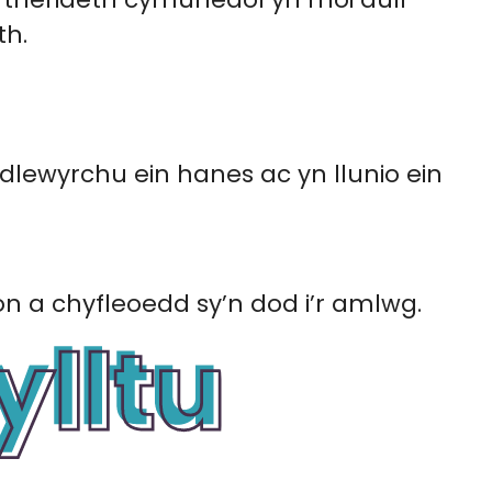
th.
dlewyrchu ein hanes ac yn llunio ein
n a chyfleoedd sy’n dod i’r amlwg.