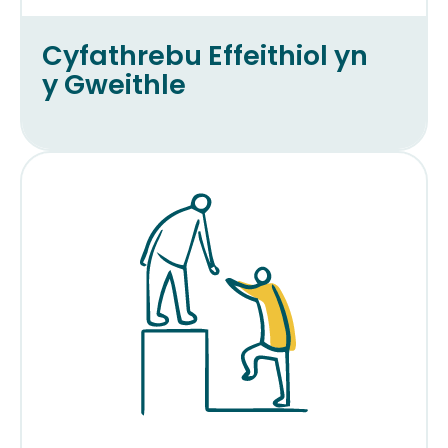
Cyfathrebu Effeithiol yn
y Gweithle