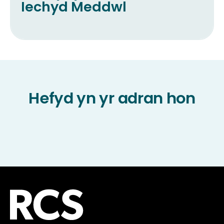
Iechyd Meddwl
Hefyd yn yr adran hon