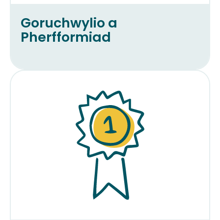
Goruchwylio a
Pherfformiad